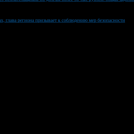
ах, глава региона призывает к соблюдению мер безопасности