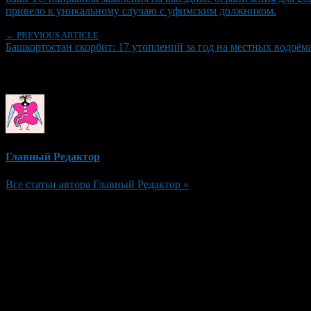
привело к уникальному случаю с уфимским должником.
← PREVIOUS ARTICLE
Башкортостан скорбит: 17 утоплений за год на местных водоём
Об авторе
Главный Редактор
Все статьи автора Главный Редактор »
Добавить комментарий