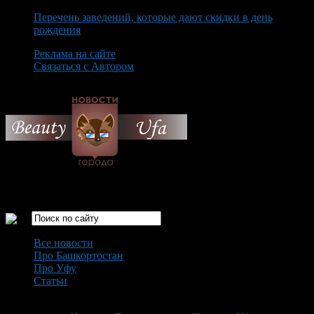
Перечень заведений, которые дают скидки в день
рождения
Реклама на сайте
Связаться с Автором
Saturday August 8th, 2026
Только самые интересные новости города Уфа
Все новости
Про Башкортостан
Про Уфу
Статьи
Loading...