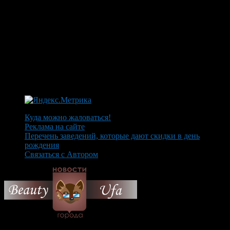
Куда можно жаловаться!
Реклама на сайте
Перечень заведений, которые дают скидки в день
рождения
Связаться с Автором
© 2026 Все об Уфе и не
только.