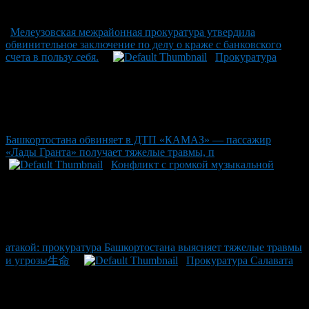
Мелеузовская межрайонная прокуратура утвердила
обвинительное заключение по делу о краже с банковского
счета в пользу себя.
Прокуратура
Башкортостана обвиняет в ДТП «КАМАЗ» — пассажир
«Лады Гранта» получает тяжелые травмы, п
Конфликт с громкой музыкальной
атакой: прокуратура Башкортостана выясняет тяжелые травмы
и угрозы生命
Прокуратура Салавата