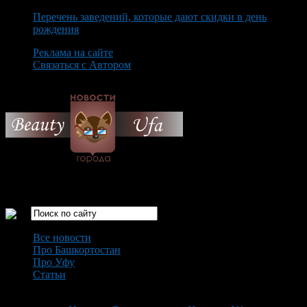
Перечень заведений, которые дают скидки в день
рождения
Реклама на сайте
Связаться с Автором
Sunday August 9th, 2026
Только самые интересные новости города Уфа
Все новости
Про Башкортостан
Про Уфу
Статьи
Loading...