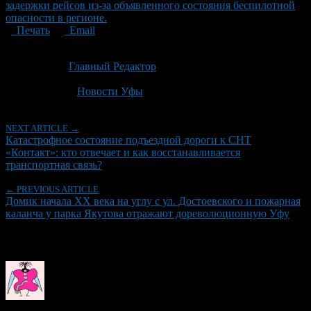
задержки рейсов из-за объявленного состояния беспилотной
опасности в регионе.
Печать
Email
Опубликовано: 2 месяца назад на 23.06.2026
Автор:
Главный Редактор
Последнее изминение 23 июня, 2026 @ 10:01 дп
Рубрики
Новости Уфы
NEXT ARTICLE →
Катастрофное состояние подъездной дороги к СНТ
«Контакт»: кто отвечает и как восстанавливается
транспортная связь?
← PREVIOUS ARTICLE
Домик начала XX века на углу с ул. Достоевского и пожарная
каланча у парка Якутова отражают дореволюционную Уфу
Об авторе