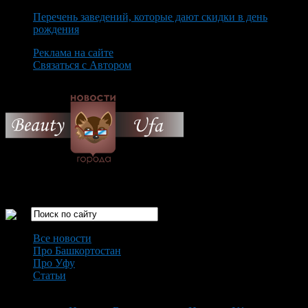
Перечень заведений, которые дают скидки в день
рождения
Реклама на сайте
Связаться с Автором
Saturday August 8th, 2026
Только самые интересные новости города Уфа
Все новости
Про Башкортостан
Про Уфу
Статьи
Loading...