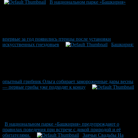
В национальном парке «Башкирия»
впервые за год появились птенцы после установки
искусственных гнездовьев
Башкирия:
опытный грибник Ольга собирает замороженные дары весны
— первые грибы уже подходят к концу
В национальном парке «Башкирия» предупреждают о
правилах поведения при встрече с дикой природой и её
обитателями.
Заячьи Свадьбы На