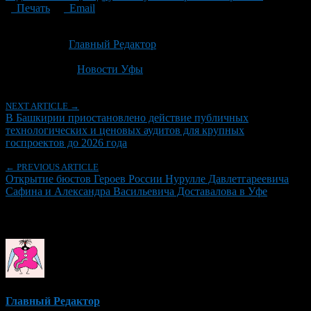
Печать
Email
Опубликовано: 2 месяца назад на 22.06.2026
Автор:
Главный Редактор
Последнее изминение 22 июня, 2026 @ 8:16 пп
Рубрики
Новости Уфы
NEXT ARTICLE →
В Башкирии приостановлено действие публичных
технологических и ценовых аудитов для крупных
госпроектов до 2026 года
← PREVIOUS ARTICLE
Открытие бюстов Героев России Нурулле Давлетгареевича
Сафина и Александра Васильевича Доставалова в Уфе
Об авторе
Главный Редактор