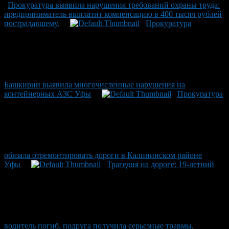
Прокуратура выявила нарушения требований охраны труда:
предприниматель выплатит компенсацию в 400 тысяч рублей
пострадавшему.
Прокуратура
Башкирии выявила многочисленные нарушения на
контейнерных АЗС Уфы
Прокуратура
обязала отремонтировать дороги в Калининском районе
Уфы
Трагедия на дороге: 19-летний
водитель погиб, подруга получила серьезные травмы.