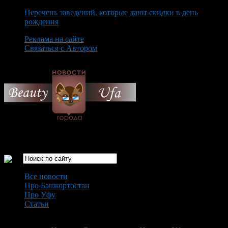
Перечень заведений, которые дают скидки в день
рождения
Реклама на сайте
Связаться с Автором
Saturday August 8th, 2026
Только самые интересные новости города Уфа
Все новости
Про Башкортостан
Про Уфу
Статьи
Loading...