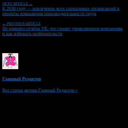
NEXT ARTICLE →
К 2030 году — вовлечение всех социальных организаций в
проекты повышения производительности труда
← PREVIOUS ARTICLE
Не принято отчёты УК: что грозит управляющим компаниям
и как избежать разбирательств
Об авторе
Главный Редактор
Все статьи автора Главный Редактор »
Добавить комментарий