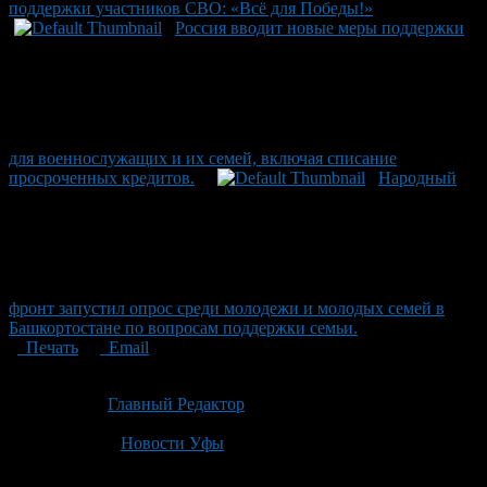
поддержки участников СВО: «Всё для Победы!»
Россия вводит новые меры поддержки
для военнослужащих и их семей, включая списание
просроченных кредитов.
Народный
фронт запустил опрос среди молодежи и молодых семей в
Башкортостане по вопросам поддержки семьи.
Печать
Email
Опубликовано: 2 месяца назад на 22.06.2026
Автор:
Главный Редактор
Последнее изминение 22 июня, 2026 @ 6:32 пп
Рубрики
Новости Уфы