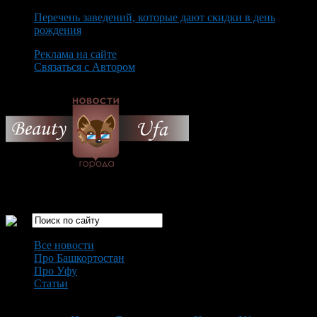
Перечень заведений, которые дают скидки в день
рождения
Реклама на сайте
Связаться с Автором
Friday August 7th, 2026
Только самые интересные новости города Уфа
Все новости
Про Башкортостан
Про Уфу
Статьи
Loading...