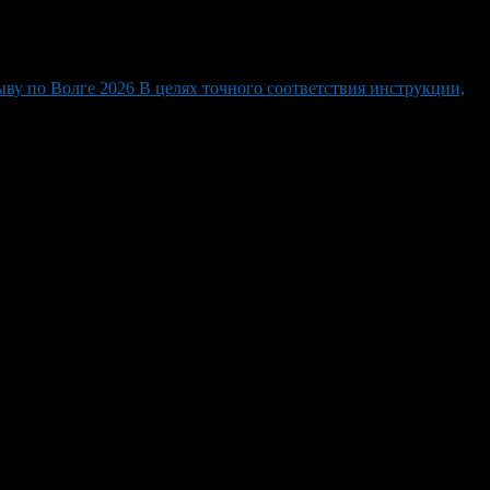
ву по Волге 2026 В целях точного соответствия инструкции,