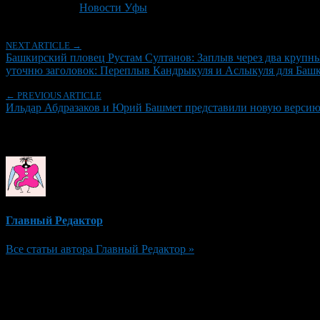
Рубрики
Новости Уфы
NEXT ARTICLE →
Башкирский пловец Рустам Султанов: Заплыв через два крупны
уточню заголовок: Переплыв Кандрыкуля и Аслыкуля для Баш
← PREVIOUS ARTICLE
Ильдар Абдразаков и Юрий Башмет представили новую верси
Об авторе
Главный Редактор
Все статьи автора Главный Редактор »
Добавить комментарий