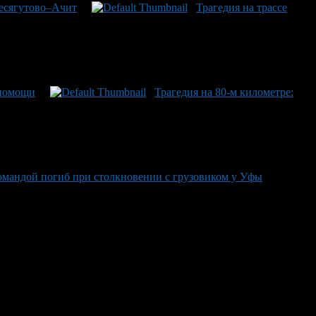
Месягутово–Ачит
Трагедия на трассе
 помощи
Трагедия на 80-м километре:
командой погиб при столкновении с грузовиком у Уфы