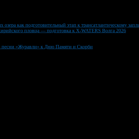
х озера как подготовительный этап к трансатлантическому заплы
кирийского пловца — подготовка к X-WATERS Волга 2026
ю песни «Журавли» к Дню Памяти и Скорби