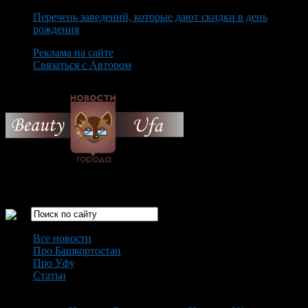
Перечень заведений, которые дают скидки в день
рождения
Реклама на сайте
Связаться с Автором
Friday August 7th, 2026
Только самые интересные новости города Уфа
Все новости
Про Башкортостан
Про Уфу
Статьи
Loading...