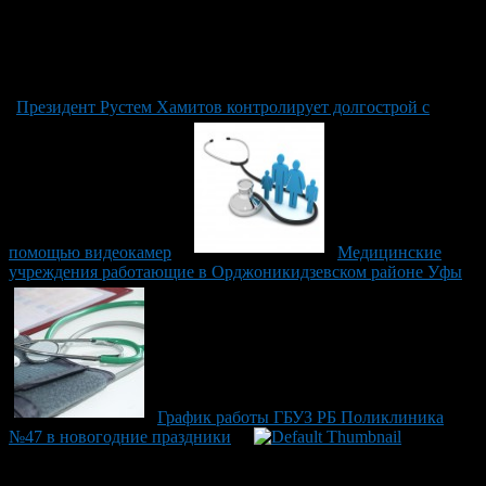
Президент Рустем Хамитов контролирует долгострой с
помощью видеокамер
Медицинские
учреждения работающие в Орджоникидзевском районе Уфы
График работы ГБУЗ РБ Поликлиника
№47 в новогодние праздники