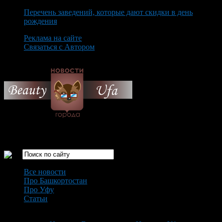
Перечень заведений, которые дают скидки в день
рождения
Реклама на сайте
Связаться с Автором
Saturday August 8th, 2026
Только самые интересные новости города Уфа
Все новости
Про Башкортостан
Про Уфу
Статьи
Loading...