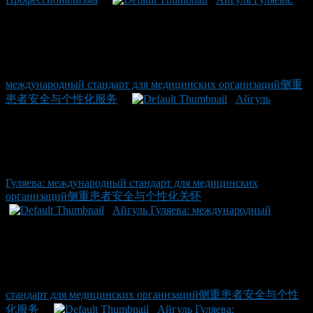
международный стандарт для медицинских организаций侧重
患者安全与个性化服务
Айгуль
Гуляева: международный стандарт для медицинских
организаций侧重患者安全与个性化关怀
Айгуль Гуляева: международный
стандарт для медицинских организаций侧重患者安全与个性
化服务
Айгуль Гуляева: