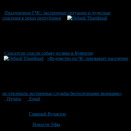
Праздничное ГЧС: экстренные ситуации и чудесные
спасения в реках республики
Спасатели спасли собаку из ямы в Кумертау
«Ведомство по ЧС призывает население
не отвлекать экстренные службы бесполезными звонками»
Печать
Email
Опубликовано: 2 месяца назад на 21.06.2026
Автор:
Главный Редактор
Последнее изминение 21 июня, 2026 @ 1:46 пп
Рубрики
Новости Уфы