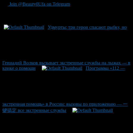
Join @Beauty0Ufa on Telegram
Рекомендуем почитать:
Удмурты: три герои спасают рыбку, но
Геннадий Волков вызывает экстренные службы на лыжах — в
крике о помощи
Программа «112 —
экстренная помощь» в России: вызовы по приложению — 一
键搞定 все экстренные службы