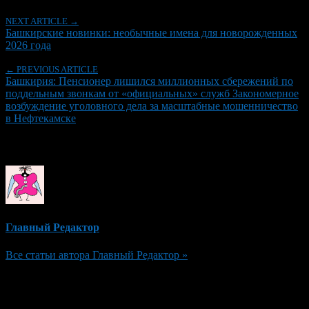
NEXT ARTICLE →
Башкирские новинки: необычные имена для новорожденных
2026 года
← PREVIOUS ARTICLE
Башкирия: Пенсионер лишился миллионных сбережений по
поддельным звонкам от «официальных» служб Закономерное
возбуждение уголовного дела за масштабные мошенничество
в Нефтекамске
Об авторе
Главный Редактор
Все статьи автора Главный Редактор »
Добавить комментарий