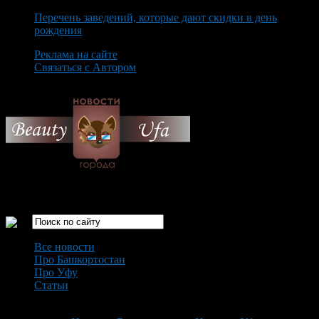
Перечень заведений, которые дают скидки в день
рождения
Реклама на сайте
Связаться с Автором
Saturday August 8th, 2026
Только самые интересные новости города Уфа
Все новости
Про Башкортостан
Про Уфу
Статьи
Loading...