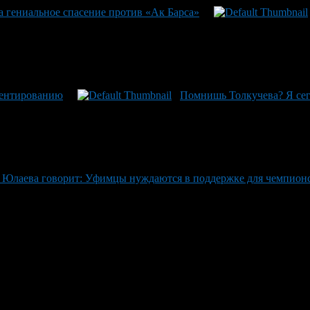
 гениальное спасение против «Ак Барса»
иентированию
Помнишь Толкучева? Я сег
 Юлаева говорит: Уфимцы нуждаются в поддержке для чемпионс