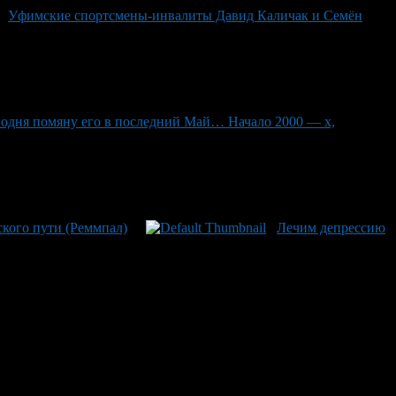
Уфимские спортсмены-инвалиты Давид Каличак и Семён
одня помяну его в последний Май… Начало 2000 — х,
кого пути (Реммпал)
Лечим депрессию