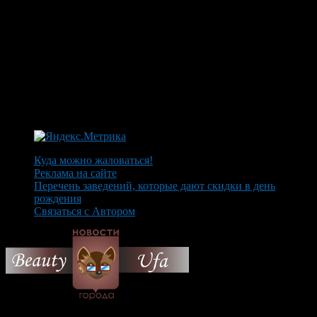
Куда можно жаловаться!
Реклама на сайте
Перечень заведений, которые дают скидки в день
рождения
Связаться с Автором
© 2026 Все об Уфе и не
только.