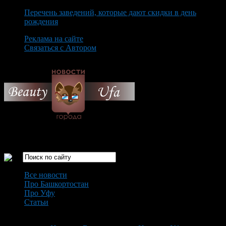
Перечень заведений, которые дают скидки в день
рождения
Реклама на сайте
Связаться с Автором
Friday August 7th, 2026
Только самые интересные новости города Уфа
Все новости
Про Башкортостан
Про Уфу
Статьи
Loading...