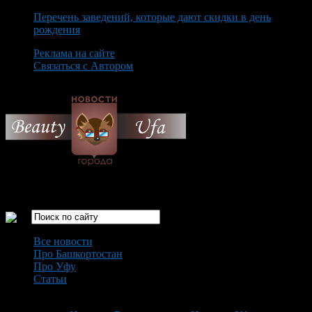
Перечень заведений, которые дают скидки в день
рождения
Реклама на сайте
Связаться с Автором
Thursday August 6th, 2026
Только самые интересные новости города Уфа
Все новости
Про Башкортостан
Про Уфу
Статьи
Loading...