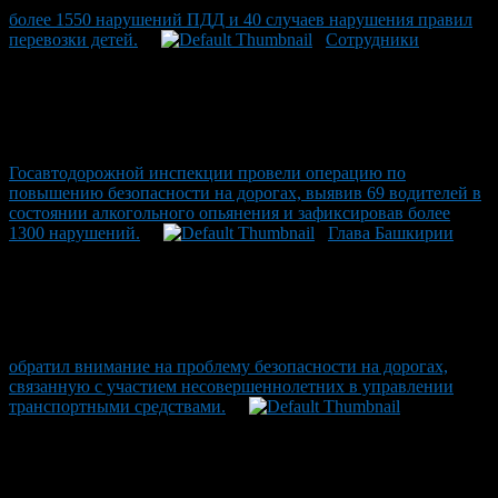
более 1550 нарушений ПДД и 40 случаев нарушения правил
перевозки детей.
Сотрудники
Госавтодорожной инспекции провели операцию по
повышению безопасности на дорогах, выявив 69 водителей в
состоянии алкогольного опьянения и зафиксировав более
1300 нарушений.
Глава Башкирии
обратил внимание на проблему безопасности на дорогах,
связанную с участием несовершеннолетних в управлении
транспортными средствами.