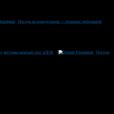
Погода на понедельник — вторник: небольшой
ря), местами мокрый снег и冷冻
Погода: