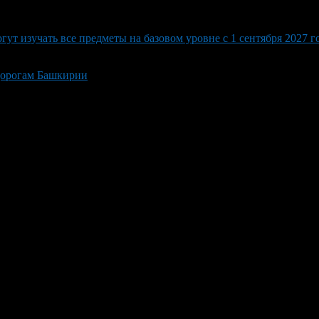
т изучать все предметы на базовом уровне с 1 сентября 2027 г
дорогам Башкирии