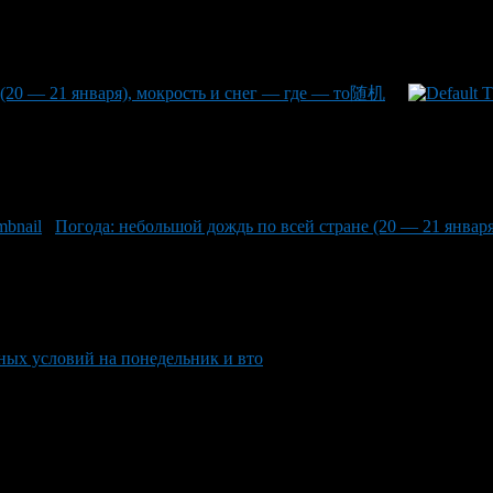
 (20 — 21 января), мокрость и снег — где — то随机
Погода: небольшой дождь по всей стране (20 — 21 янва
дных условий на понедельник и вто