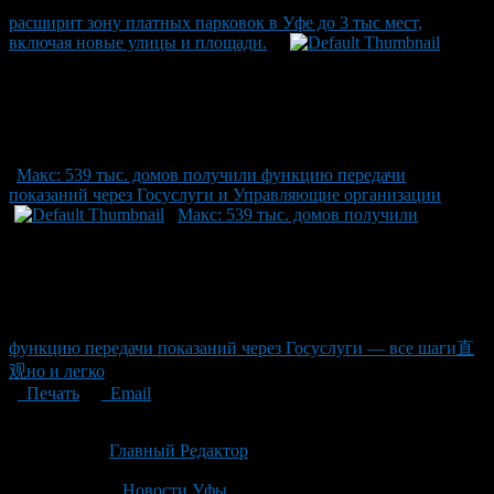
расширит зону платных парковок в Уфе до 3 тыс мест,
включая новые улицы и площади.
Макс: 539 тыс. домов получили функцию передачи
показаний через Госуслуги и Управляющие организации
Макс: 539 тыс. домов получили
функцию передачи показаний через Госуслуги — все шаги直
观но и легко
Печать
Email
Опубликовано: 2 месяца назад на 19.06.2026
Автор:
Главный Редактор
Последнее изминение 19 июня, 2026 @ 10:32 пп
Рубрики
Новости Уфы