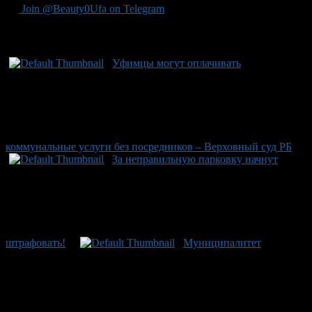
Join @Beauty0Ufa on Telegram
Рекомендуем почитать:
Уфимцы могут оплачивать
коммунальные услуги без посредников – Верховный суд РБ
За неправильную парковку начнут
штрафовать!
Муниципалитет