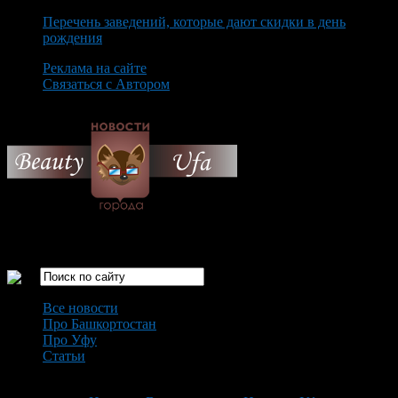
Перечень заведений, которые дают скидки в день
рождения
Реклама на сайте
Связаться с Автором
Saturday August 8th, 2026
Только самые интересные новости города Уфа
Все новости
Про Башкортостан
Про Уфу
Статьи
Loading...