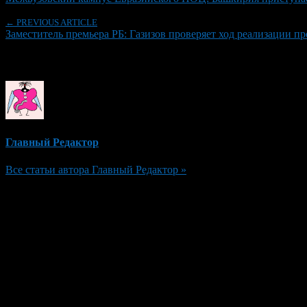
← PREVIOUS ARTICLE
Заместитель премьера РБ: Газизов проверяет ход реализации 
Об авторе
Главный Редактор
Все статьи автора Главный Редактор »
Добавить комментарий