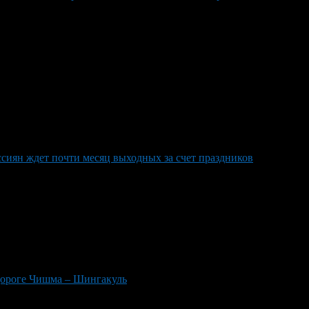
ссиян ждет почти месяц выходных за счет праздников
 дороге Чишма – Шингакуль