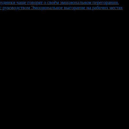
рудники чаще говорят о своём эмоциональном перегорании.
с руководством Эмоциональное выгорание на рабочих местах