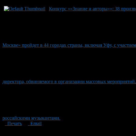
Конкурс «»Знание и авторы»»: 38 произве
Москве» пройдет в 44 городах страны, включая Уфу, с участием
директора, обвиняемого в организации массовых мероприятий.
российскими музыкантами.
Печать
Email
Опубликовано: 2 месяца назад на 19.06.2026