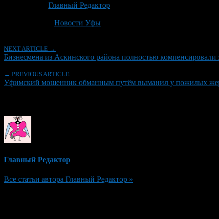
Автор:
Главный Редактор
Последнее изминение 19 июня, 2026 @ 3:02 пп
Рубрики
Новости Уфы
NEXT ARTICLE →
Бизнесмена из Аскинского района полностью компенсировали 
← PREVIOUS ARTICLE
Уфимский мошенник обманным путём выманил у пожилых жер
Об авторе
Главный Редактор
Все статьи автора Главный Редактор »
Добавить комментарий