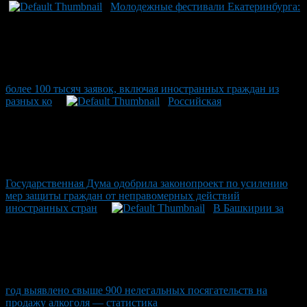
Молодежные фестивали Екатеринбурга:
более 100 тысяч заявок, включая иностранных граждан из
разных ко
Российская
Государственная Дума одобрила законопроект по усилению
мер защиты граждан от неправомерных действий
иностранных стран
В Башкирии за
год выявлено свыше 900 нелегальных посягательств на
продажу алкоголя — статистика