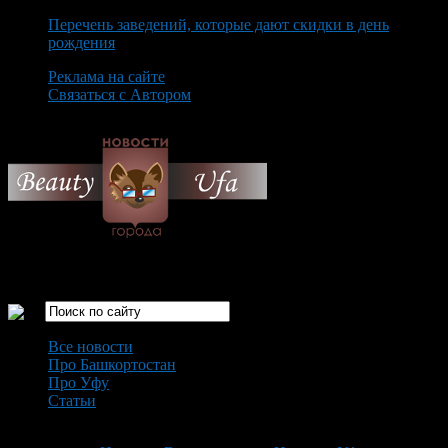
Перечень заведений, которые дают скидки в день
рождения
Реклама на сайте
Связаться с Автором
Saturday August 8th, 2026
Только самые интересные новости города Уфа
Все новости
Про Башкортостан
Про Уфу
Статьи
Loading...