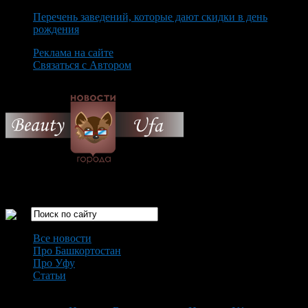
Перечень заведений, которые дают скидки в день
рождения
Реклама на сайте
Связаться с Автором
Friday August 7th, 2026
Только самые интересные новости города Уфа
Все новости
Про Башкортостан
Про Уфу
Статьи
Loading...