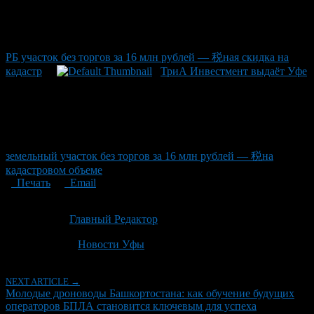
РБ участок без торгов за 16 млн рублей — 税ная скидка на
кадастр
ТриА Инвестмент выдаёт Уфе
земельный участок без торгов за 16 млн рублей — 税на
кадастровом объеме
Печать
Email
Опубликовано: 2 месяца назад на 19.06.2026
Автор:
Главный Редактор
Последнее изминение 19 июня, 2026 @ 12:28 пп
Рубрики
Новости Уфы
NEXT ARTICLE →
Молодые дроноводы Башкортостана: как обучение будущих
операторов БПЛА становится ключевым для успеха