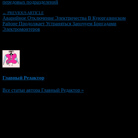
передовых подразделений
← PREVIOUS ARTICLE
Аварийное Отключение Электричества В Куюргазинском
Районе Продолжает Устраняться Заночуем Бригадами
Электромонтеров
Об авторе
Главный Редактор
Все статьи автора Главный Редактор »
Добавить комментарий