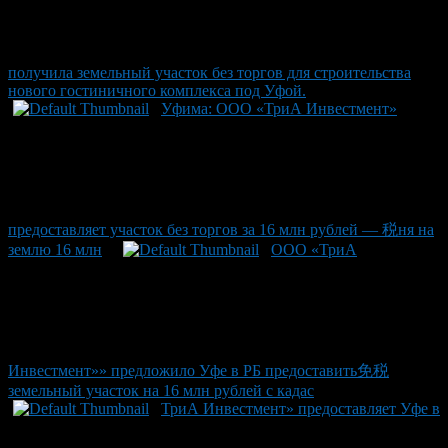
получила земельный участок без торгов для строительства
нового гостиничного комплекса под Уфой.
Уфима: ООО «ТриА Инвестмент»
предоставляет участок без торгов за 16 млн рублей — 税ня на
землю 16 млн
ООО «ТриА
Инвестмент»» предложило Уфе в РБ предоставить免税
земельный участок на 16 млн рублей с кадас
ТриА Инвестмент» предоставляет Уфе в