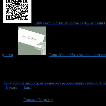
Банк России выявил новую схему хищения
деньги
Банк «Огни Москвы» лишился ли
Банк России предложил по-новому рассчитывать стоимость 
Печать
Email
Опубликовано: 2 месяца назад на 19.06.2026
Автор:
Главный Редактор
Последнее изминение 19 июня, 2026 @ 11:03 дп