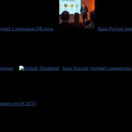
 денег с помощью QR-кода
Банк России ра
цензии
Банк России уточняет параметры
ремонта по ОСАГО