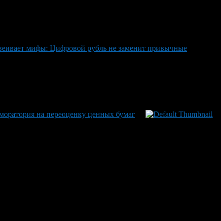
звеивает мифы: Цифровой рубль не заменит привычные
 моратория на переоценку ценных бумаг