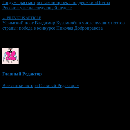
Госдума рассмотрит законопроект поддержки «Почты
России» уже на следующей неделе
← PREVIOUS ARTICLE
Уфимский поэт Владимир Кузьмичёв в числе лучших поэтов
страны: победа в конкурсе Николая Добронравова
Об авторе
Главный Редактор
Все статьи автора Главный Редактор »
Добавить комментарий