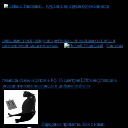
Курение во время беременности
повышает риск рождения ребенка с низкой массой тела и
никотиновой зависимостью.
Система
помощи семье и детям в Рф: 15 центров妇女консультации,
модернизированные роды и цифровое благо
Народные приметы. Как с ними