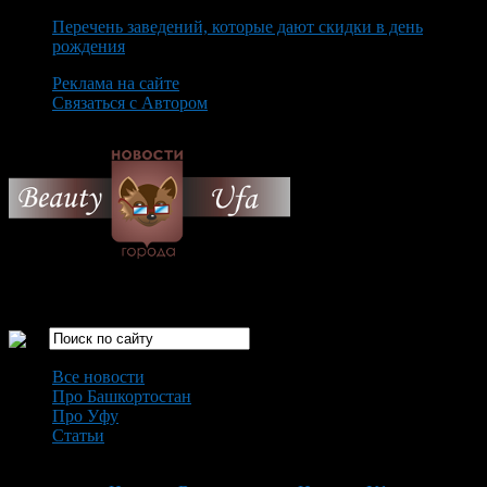
Перечень заведений, которые дают скидки в день
рождения
Реклама на сайте
Связаться с Автором
Saturday August 8th, 2026
Только самые интересные новости города Уфа
Все новости
Про Башкортостан
Про Уфу
Статьи
Loading...