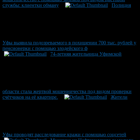
службы: клиентки обману
Полиция
Уфы выявила подозреваемого в похищении 700 тыс. рублей у
пенсионерки с помощью злодейского ф
74-летняя жительница Уфимской
области стала жертвой мошенничества под видом проверки
счётчиков на её квартире.
Жители
Уфы проводят расследование кражи c помощью соцсетей