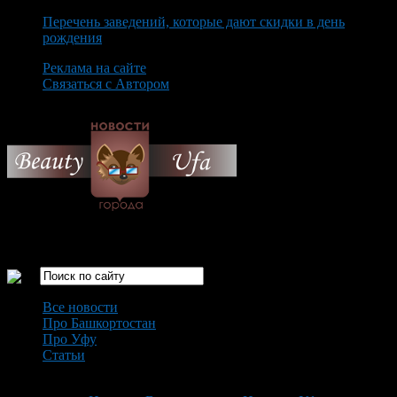
Перечень заведений, которые дают скидки в день
рождения
Реклама на сайте
Связаться с Автором
Saturday August 8th, 2026
Только самые интересные новости города Уфа
Все новости
Про Башкортостан
Про Уфу
Статьи
Loading...