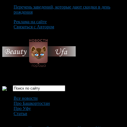
Перечень заведений, которые дают скидки в день
рождения
Реклама на сайте
Связаться с Автором
Thursday August 6th, 2026
Только самые интересные новости города Уфа
Все новости
Про Башкортостан
Про Уфу
Статьи
Loading...