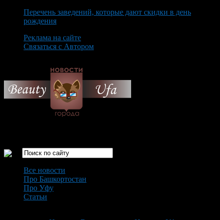
Перечень заведений, которые дают скидки в день
рождения
Реклама на сайте
Связаться с Автором
Saturday August 8th, 2026
Только самые интересные новости города Уфа
Все новости
Про Башкортостан
Про Уфу
Статьи
Loading...