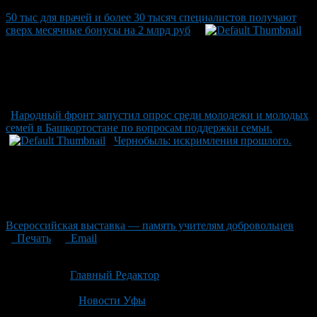
50 тыс для врачей и более 30 тысяч специалистов получают
сверх месячные бонусы на 2 млрд руб
Народный фронт запустил опрос среди молодежи и молодых
семей в Башкортостане по вопросам поддержки семьи.
Чернобыль: искримления прошлого.
Всероссийская выставка — память учителям добровольцев
Печать
Email
Опубликовано: 2 месяца назад на 18.06.2026
Автор:
Главный Редактор
Последнее изминение 18 июня, 2026 @ 5:07 пп
Рубрики
Новости Уфы