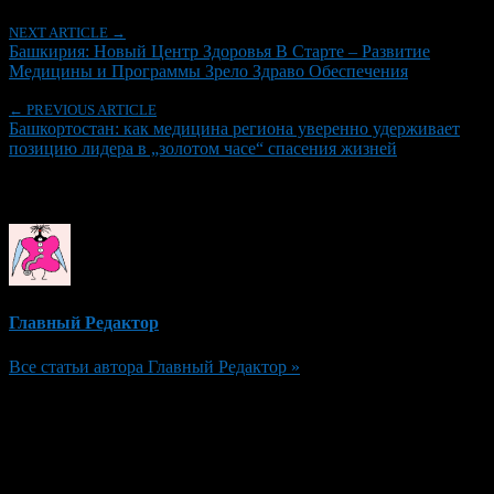
NEXT ARTICLE →
Башкирия: Новый Центр Здоровья В Старте – Развитие
Медицины и Программы Зрело Здраво Обеспечения
← PREVIOUS ARTICLE
Башкортостан: как медицина региона уверенно удерживает
позицию лидера в „золотом часе“ спасения жизней
Об авторе
Главный Редактор
Все статьи автора Главный Редактор »
Добавить комментарий