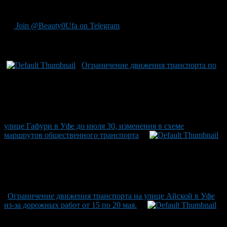
текущего года.
Join @Beauty0Ufa on Telegram
Рекомендуем почитать:
Ограничение движения транспорта по
улице Гафури в Уфе до июля 30, изменения в схеме
маршрутов общественного транспорта
Ограничение движения транспорта на улице Айской в Уфе
из-за дорожных работ от 15 по 20 мая.