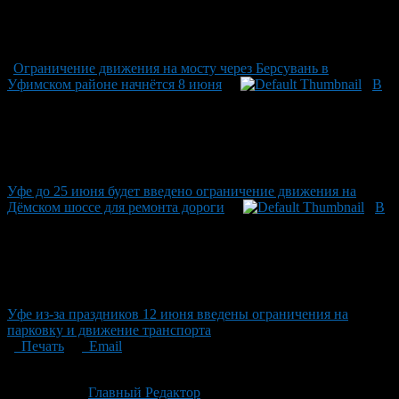
Ограничение движения на мосту через Берсувань в
Уфимском районе начнётся 8 июня
В
Уфе до 25 июня будет введено ограничение движения на
Дёмском шоссе для ремонта дороги
В
Уфе из-за праздников 12 июня введены ограничения на
парковку и движение транспорта
Печать
Email
Опубликовано: 2 месяца назад на 18.06.2026
Автор:
Главный Редактор