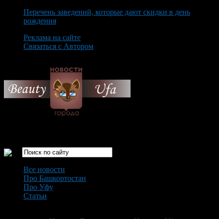
Перечень заведений, которые дают скидки в день
рождения
Реклама на сайте
Связаться с Автором
Saturday August 8th, 2026
Только самые интересные новости города Уфа
Все новости
Про Башкортостан
Про Уфу
Статьи
Loading...