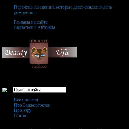
Перечень заведений, которые дают скидки в день
рождения
Реклама на сайте
Связаться с Автором
Monday August 10th, 2026
Только самые интересные новости города Уфа
Все новости
Про Башкортостан
Про Уфу
Статьи
Loading...