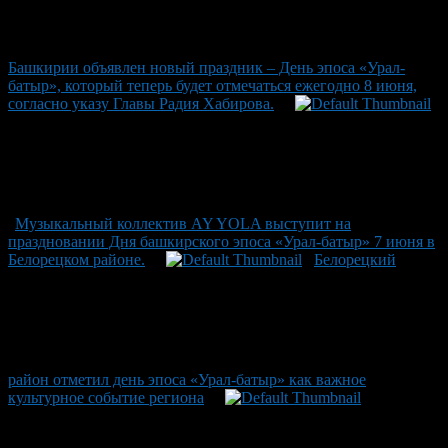
Башкирии объявлен новый праздник – День эпоса «Урал-
батыр», который теперь будет отмечаться ежегодно 8 июня,
согласно указу Главы Радия Хабирова.
Музыкальный коллектив AY YOLA выступит на
праздновании Дня башкирского эпоса «Урал-батыр» 7 июня в
Белорецком районе.
Белорецкий
район отметил день эпоса «Урал-батыр» как важное
культурное событие региона