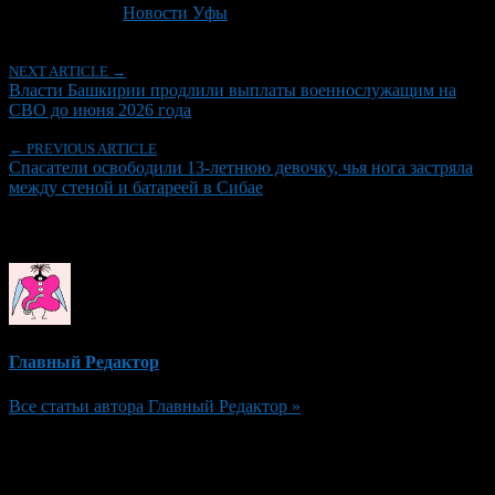
Рубрики
Новости Уфы
NEXT ARTICLE →
Власти Башкирии продлили выплаты военнослужащим на
СВО до июня 2026 года
← PREVIOUS ARTICLE
Спасатели освободили 13-летнюю девочку, чья нога застряла
между стеной и батареей в Сибае
Об авторе
Главный Редактор
Все статьи автора Главный Редактор »
Добавить комментарий