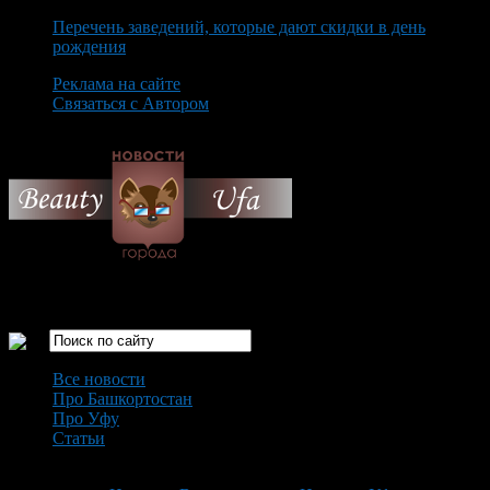
Перечень заведений, которые дают скидки в день
рождения
Реклама на сайте
Связаться с Автором
Saturday August 8th, 2026
Только самые интересные новости города Уфа
Все новости
Про Башкортостан
Про Уфу
Статьи
Loading...