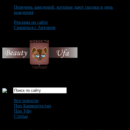
Перечень заведений, которые дают скидки в день
рождения
Реклама на сайте
Связаться с Автором
Thursday August 6th, 2026
Только самые интересные новости города Уфа
Все новости
Про Башкортостан
Про Уфу
Статьи
Loading...