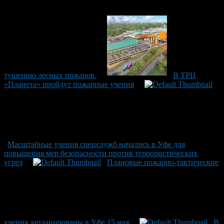
тушению лесных пожаров.
В ТРЦ
«Планета» пройдут пожарные учения
Масштабные учения спецслужб начались в Уфе для
повышения мер безопасности против террористических
угроз
Плановые пожарно-тактические
учения запланированы в Уфе 15 мая
В