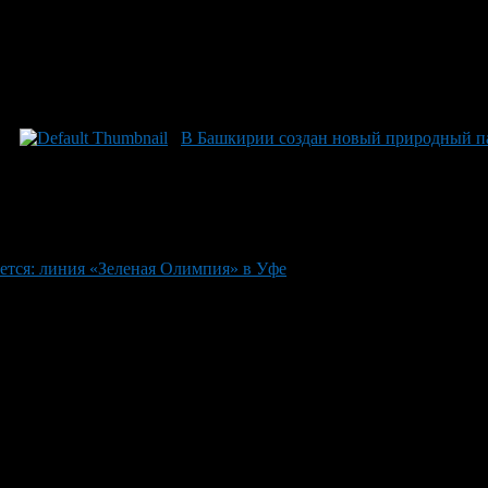
В Башкирии создан новый природный п
тся: линия «Зеленая Олимпия» в Уфе