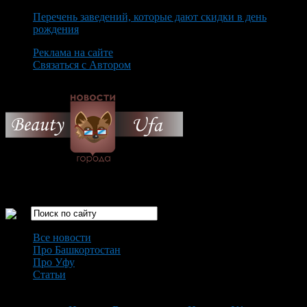
Перечень заведений, которые дают скидки в день
рождения
Реклама на сайте
Связаться с Автором
Friday August 7th, 2026
Только самые интересные новости города Уфа
Все новости
Про Башкортостан
Про Уфу
Статьи
Loading...