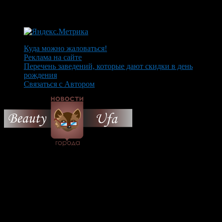
Куда можно жаловаться!
Реклама на сайте
Перечень заведений, которые дают скидки в день
рождения
Связаться с Автором
© 2026 Все об Уфе и не
только.