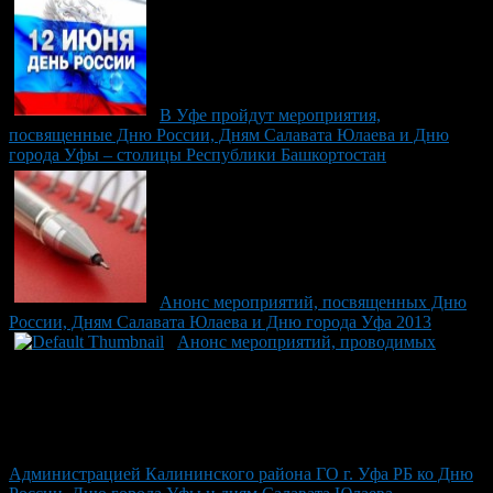
В Уфе пройдут мероприятия,
посвященные Дню России, Дням Салавата Юлаева и Дню
города Уфы – столицы Республики Башкортостан
Анонс мероприятий, посвященных Дню
России, Дням Салавата Юлаева и Дню города Уфа 2013
Анонс мероприятий, проводимых
Администрацией Калининского района ГО г. Уфа РБ ко Дню