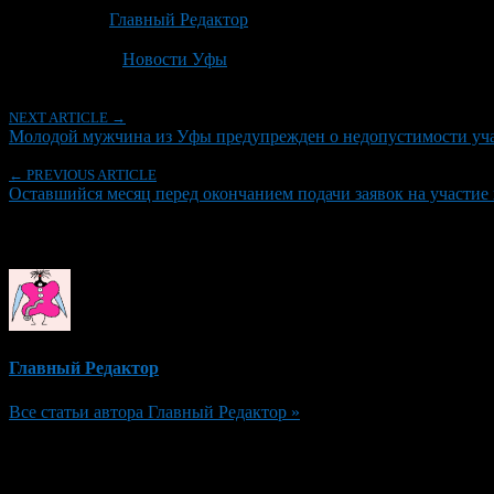
Автор:
Главный Редактор
Последнее изминение 26 мая, 2026 @ 10:19 дп
Рубрики
Новости Уфы
NEXT ARTICLE →
Молодой мужчина из Уфы предупрежден о недопустимости учас
← PREVIOUS ARTICLE
Оставшийся месяц перед окончанием подачи заявок на участие
Об авторе
Главный Редактор
Все статьи автора Главный Редактор »
Добавить комментарий