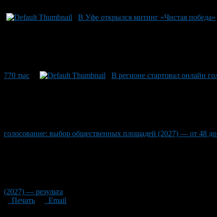
В Уфе открылся митинг «Чистая победа»
770 тыс
В регионе стартовал онлайн го
голосование: выбор общественных площадей (2027) — от 48 до 
(2027) — результа
Печать
Email
Опубликовано: 2 месяца назад на 26.05.2026