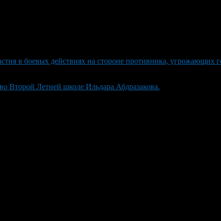
тия в боевых действиях на стороне противника, угрожающих го
 во Второй Летней школе Ильдара Абдразакова.