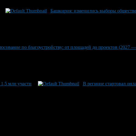
Башкирия: изменились выборы обществе
лосование по благоустройству: от площадей до проектов (2027 —
1,5 млн участн
В регионе стартовал онл