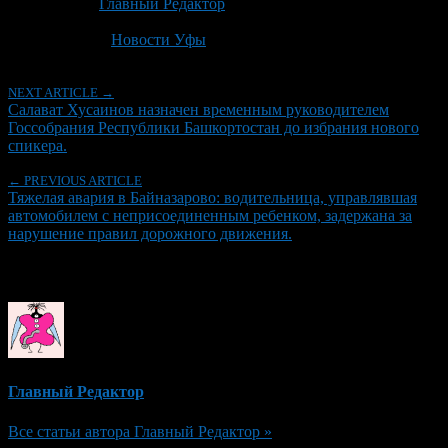
Автор:
Главный Редактор
Последнее изминение 13 мая, 2026 @ 11:20 дп
Рубрики
Новости Уфы
NEXT ARTICLE →
Салават Хусаинов назначен временным руководителем
Госсобрания Республики Башкортостан до избрания нового
спикера.
← PREVIOUS ARTICLE
Тяжелая авария в Байназарово: водительница, управлявшая
автомобилем с неприсоединенным ребенком, задержана за
нарушение правил дорожного движения.
Об авторе
Главный Редактор
Все статьи автора Главный Редактор »