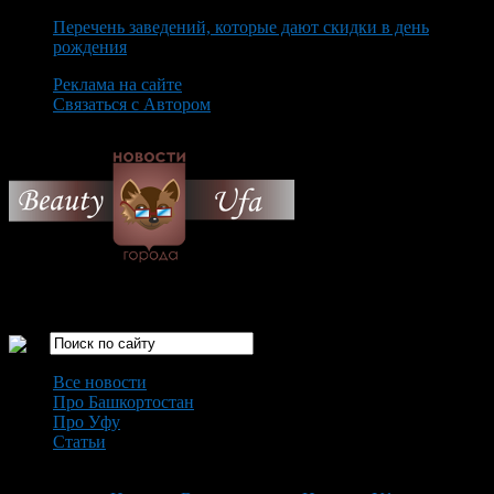
Перечень заведений, которые дают скидки в день
рождения
Реклама на сайте
Связаться с Автором
Friday August 7th, 2026
Только самые интересные новости города Уфа
Все новости
Про Башкортостан
Про Уфу
Статьи
Loading...