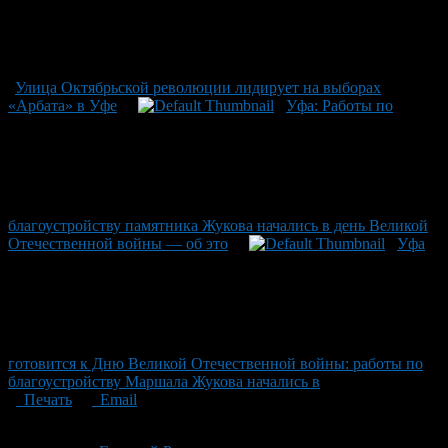
Улица Октябрьской революции лидирует на выборах
«Арбата» в Уфе
Уфа: Работы по
благоустройству памятника Жукова начались в день Великой
Отечественной войны — об это
Уфа
готовится к Дню Великой Отечественной войны: работы по
благоустройству Маршала Жукова начались в
Печать
Email
Опубликовано: 3 месяца назад на 13.05.2026