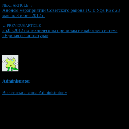
NEXT ARTICLE →
Анонсы мероприятий Советского района ГО г. Уфа РБ с 28
мая по 3 июня 2012 г.
← PREVIOUS ARTICLE
25.05.2012 по техническим причинам не работает система
«Единая регистратура»
Об авторе
Administrator
Все статьи автора Administrator »
Добавить комментарий