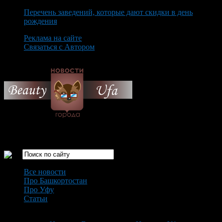
Перечень заведений, которые дают скидки в день
рождения
Реклама на сайте
Связаться с Автором
Friday August 7th, 2026
Только самые интересные новости города Уфа
Все новости
Про Башкортостан
Про Уфу
Статьи
Loading...