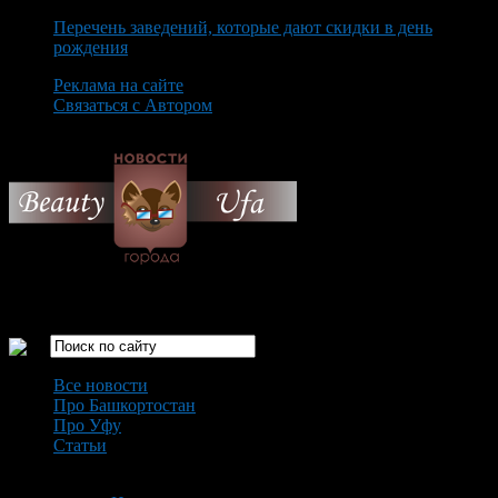
Перечень заведений, которые дают скидки в день
рождения
Реклама на сайте
Связаться с Автором
Sunday August 9th, 2026
Только самые интересные новости города Уфа
Все новости
Про Башкортостан
Про Уфу
Статьи
Loading...