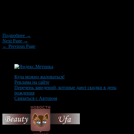
составляющую социальной инфраструктуры района,
предлагая жителям всех возрастов новые горизонты для
занятий спортом. Площадь комплекса составляет почти 2 га и
включает в себя полноразмерное футбольное поле с
современным покрытием и тренировочной […]
Подробнее →
Next Page →
← Previous Page
Куда можно жаловаться!
Реклама на сайте
Перечень заведений, которые дают скидки в день
рождения
Связаться с Автором