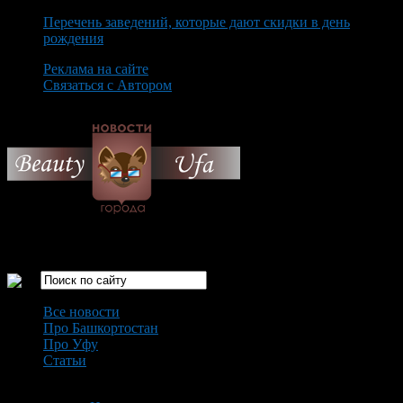
Перечень заведений, которые дают скидки в день
рождения
Реклама на сайте
Связаться с Автором
Sunday August 9th, 2026
Только самые интересные новости города Уфа
Все новости
Про Башкортостан
Про Уфу
Статьи
Loading...