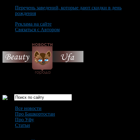
Перечень заведений, которые дают скидки в день
рождения
Реклама на сайте
Связаться с Автором
Saturday August 8th, 2026
Только самые интересные новости города Уфа
Все новости
Про Башкортостан
Про Уфу
Статьи
Loading...