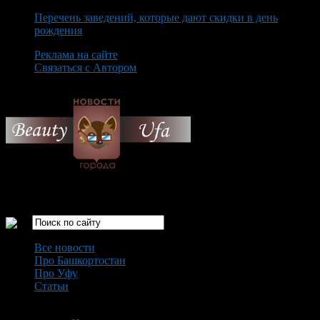
Перечень заведений, которые дают скидки в день
рождения
Реклама на сайте
Связаться с Автором
Sunday August 9th, 2026
Только самые интересные новости города Уфа
Все новости
Про Башкортостан
Про Уфу
Статьи
Loading...