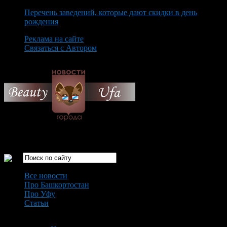
Перечень заведений, которые дают скидки в день
рождения
Реклама на сайте
Связаться с Автором
Monday August 10th, 2026
Только самые интересные новости города Уфа
Все новости
Про Башкортостан
Про Уфу
Статьи
Loading...