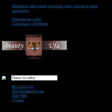
Перечень заведений, которые дают скидки в день
рождения
Реклама на сайте
Связаться с Автором
Thursday August 6th, 2026
Только самые интересные новости города Уфа
Все новости
Про Башкортостан
Про Уфу
Статьи
Loading...