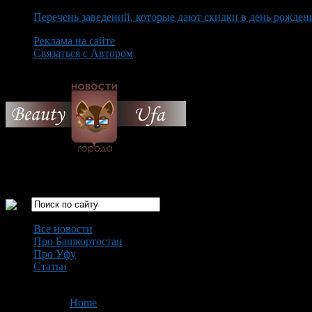
Перечень заведений, которые дают скидки в день рожден
Реклама на сайте
Связаться с Автором
Saturday August 8th, 2026
Только самые интересные новости города Уфа
Все новости
Про Башкортостан
Про Уфу
Статьи
Loading...
You are here:
Home
>
'Chevrolet'