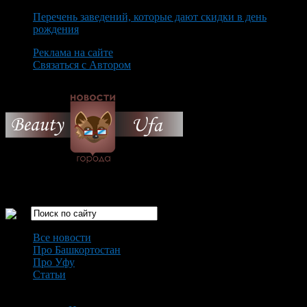
Перечень заведений, которые дают скидки в день
рождения
Реклама на сайте
Связаться с Автором
Thursday August 6th, 2026
Только самые интересные новости города Уфа
Все новости
Про Башкортостан
Про Уфу
Статьи
Loading...