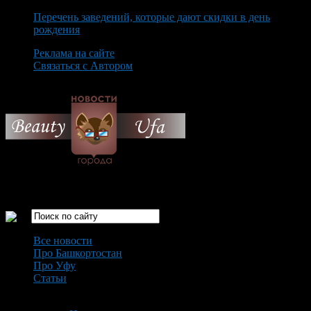
Перечень заведений, которые дают скидки в день
рождения
Реклама на сайте
Связаться с Автором
Friday August 7th, 2026
Только самые интересные новости города Уфа
Все новости
Про Башкортостан
Про Уфу
Статьи
Loading...