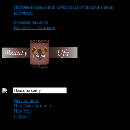
Перечень заведений, которые дают скидки в день
рождения
Реклама на сайте
Связаться с Автором
Saturday August 8th, 2026
Только самые интересные новости города Уфа
Все новости
Про Башкортостан
Про Уфу
Статьи
Loading...