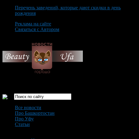
Перечень заведений, которые дают скидки в день
рождения
Реклама на сайте
Связаться с Автором
Thursday August 6th, 2026
Только самые интересные новости города Уфа
Все новости
Про Башкортостан
Про Уфу
Статьи
Loading...