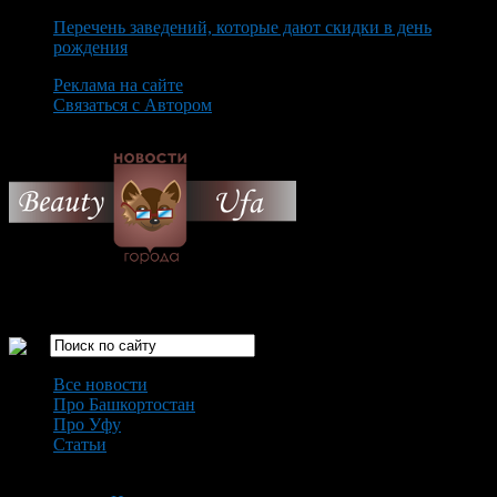
Перечень заведений, которые дают скидки в день
рождения
Реклама на сайте
Связаться с Автором
Saturday August 8th, 2026
Только самые интересные новости города Уфа
Все новости
Про Башкортостан
Про Уфу
Статьи
Loading...