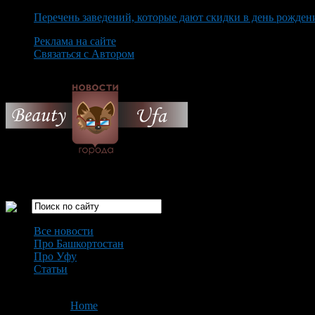
Перечень заведений, которые дают скидки в день рожден
Реклама на сайте
Связаться с Автором
Friday August 7th, 2026
Только самые интересные новости города Уфа
Все новости
Про Башкортостан
Про Уфу
Статьи
Loading...
You are here:
Home
>
'ЧАЭС'