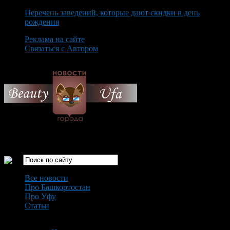
Перечень заведений, которые дают скидки в день
рождения
Реклама на сайте
Связаться с Автором
Friday August 7th, 2026
Только самые интересные новости города Уфа
Все новости
Про Башкортостан
Про Уфу
Статьи
Loading...