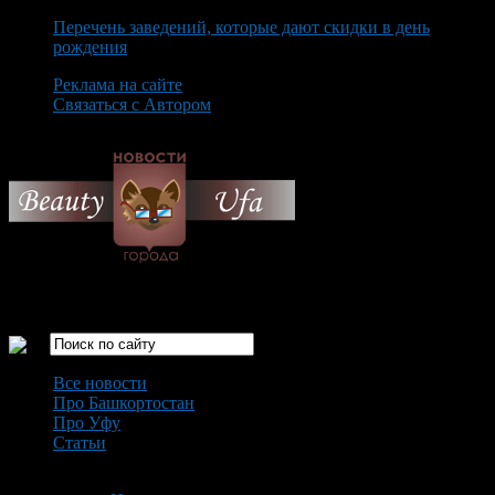
Перечень заведений, которые дают скидки в день
рождения
Реклама на сайте
Связаться с Автором
Friday August 7th, 2026
Только самые интересные новости города Уфа
Все новости
Про Башкортостан
Про Уфу
Статьи
Loading...