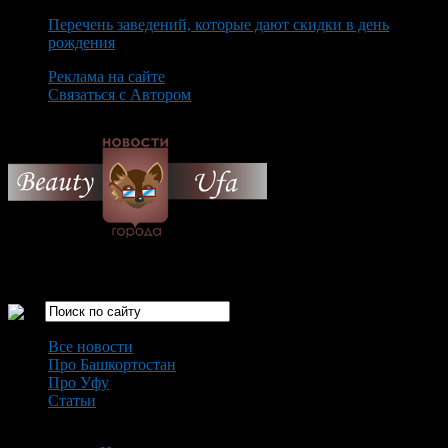
Перечень заведений, которые дают скидки в день
рождения
Реклама на сайте
Связаться с Автором
Sunday August 9th, 2026
Только самые интересные новости города Уфа
Все новости
Про Башкортостан
Про Уфу
Статьи
Loading...